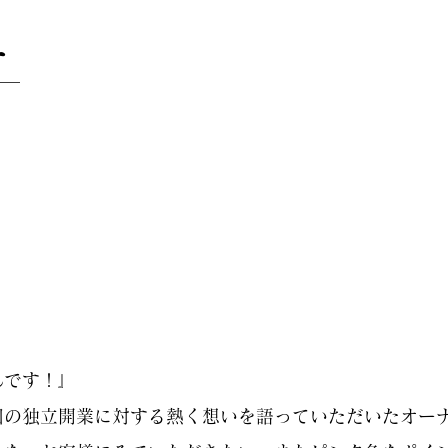
ェ
んです！』
回の独立開業に対する熱く想いを語っていただいたオー