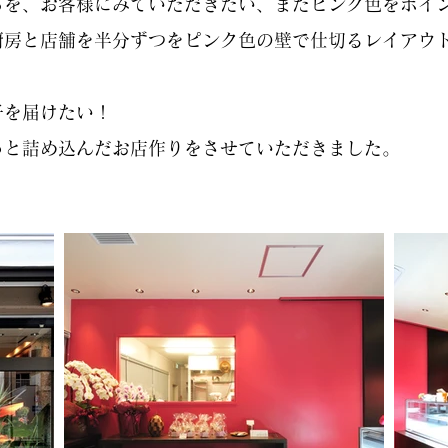
ろを、お客様にみていただきたい、またピンク色をポイ
厨房と店舗を半分ずつをピンク色の壁で仕切るレイアウ
子を届けたい！
っと詰め込んだお店作りをさせていただきました。