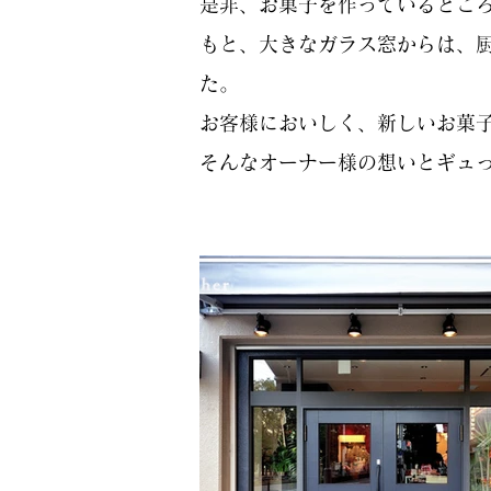
是非、お菓子を作っているとこ
もと、大きなガラス窓からは、
た。
お客様においしく、新しいお菓
そんなオーナー様の想いとギュ