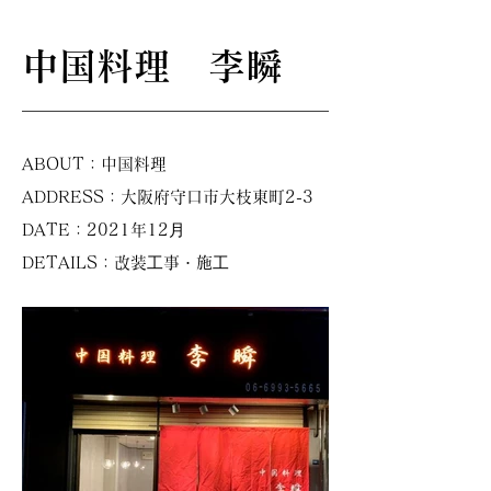
中国料理 李瞬
ABOUT：中国料理
ADDRESS：大阪府守口市大枝東町2-3
DATE：2021年12⽉
DETAILS：改装⼯事・施⼯