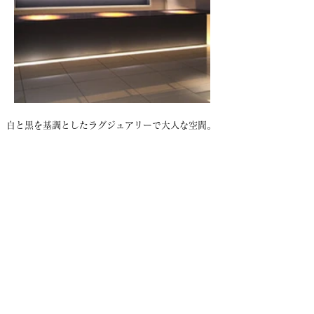
白と黒を基調としたラグジュアリーで大人な空間。
テーブルや照明、壁面の装飾など全てにこだわりデ
ザインしました。
カウンター席、個室、ソファ席があり、ゆったりと
くつろげる空間となっております。
Contact
見積り・ご相談はこちら