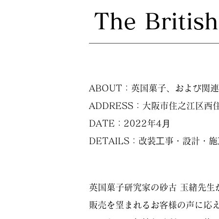
​The Britis
ABOUT：英国菓子、および関
ADDRESS：大阪市住之江区西住
DATE：2022年4⽉
DETAILS：改装⼯事・設計・施
英国菓子研究家の砂古 玉緒先生が主催
販売を望まれるお客様の声に応