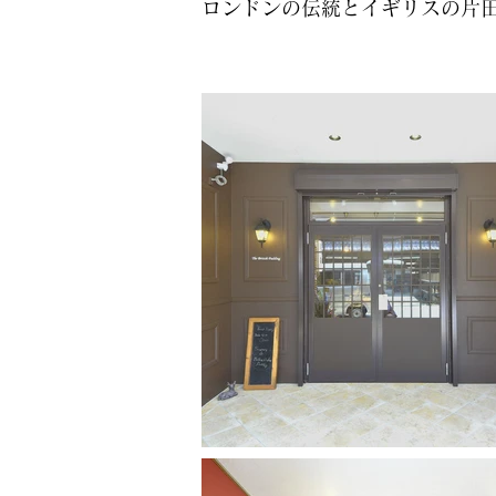
ロンドンの伝統とイギリスの片