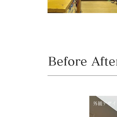
​Before Afte
外観デザイ