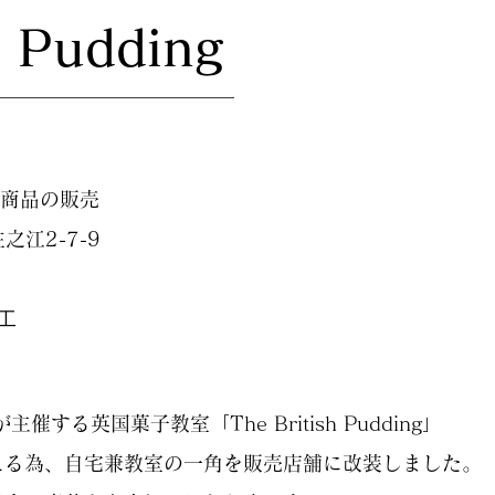
h Pudding
連商品の販売
之江2-7-9
⼯
する英国菓子教室「The British Pudding」
える為、自宅兼教室の一角を販売店舗に改装しました。