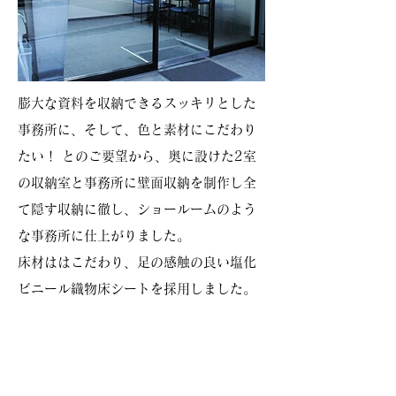
膨大な資料を収納できるスッキリとした
事務所に、そして、色と素材にこだわり
たい！ とのご要望から、奥に設けた2室
の収納室と事務所に壁面収納を制作し全
て隠す収納に徹し、ショールームのよう
な事務所に仕上がりました。
床材ははこだわり、足の感触の良い塩化
ビニール織物床シートを採用しました。
壁紙はステンレス調のクロスを貼り、ス
テンレスカラーとモノトーンで事務所全
体を仕上げました。 冷たくなりがちの色
合いにライトグリーンの椅子の背もたれ